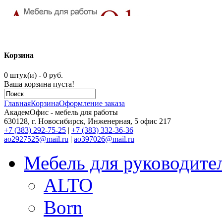
Корзина
0 штук(и) - 0 руб.
Ваша корзина пуста!
Главная
Корзина
Оформление заказа
АкадемОфис - мебель для работы
630128, г. Новосибирск, Инженерная, 5 офис 217
+7 (383) 292-75-25
|
+7 (383) 332-36-36
ao2927525@mail.ru
|
ao397026@mail.ru
Мебель для руководите
ALTO
Born